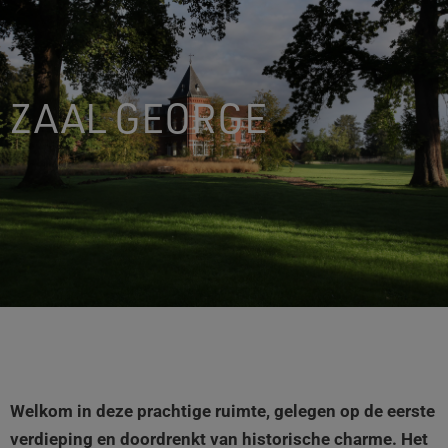
m
t
ZAAL GEORGE
Welkom in deze prachtige ruimte, gelegen op de eerste
verdieping en doordrenkt van historische charme. Het