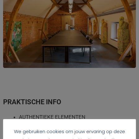
PRAKTISCHE INFO
AUTHENTIEKE ELEMENTEN
1STE VERDIEPING
We gebruiken cookies om jouw ervaring op deze
ON SITE PARKING