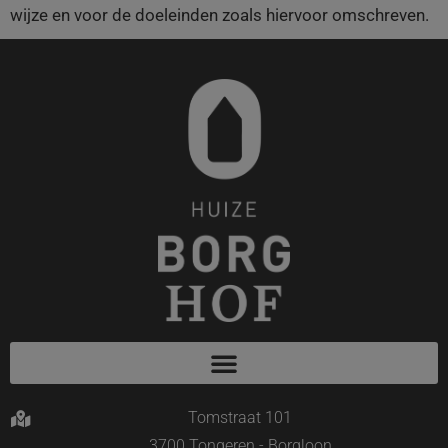
wijze en voor de doeleinden zoals hiervoor omschreven.
Tomstraat 101
3700 Tongeren - Borgloon