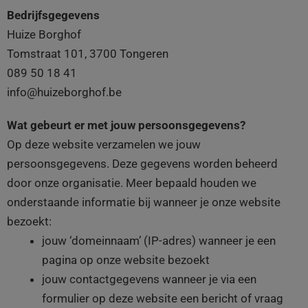
m
t
Bedrijfsgegevens
Huize Borghof
Tomstraat 101, 3700 Tongeren
089 50 18 41
info@huizeborghof.be
Wat gebeurt er met jouw persoonsgegevens?
Op deze website verzamelen we jouw
persoonsgegevens. Deze gegevens worden beheerd
door onze organisatie. Meer bepaald houden we
onderstaande informatie bij wanneer je onze website
bezoekt:
jouw ‘domeinnaam’ (IP-adres) wanneer je een
pagina op onze website bezoekt
jouw contactgegevens wanneer je via een
formulier op deze website een bericht of vraag