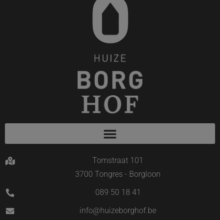
Tomstraat 101
3700 Tongres - Borgloon
089 50 18 41
info@huizeborghof.be